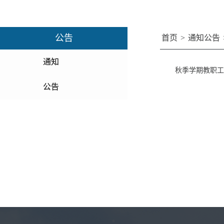
公告
首页
>
通知公告
通知
秋季学期教职工
公告